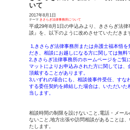
いて
2017年8月1日
テーマ
きさらぎ法律事務所について
平成29年8月1日の申込みより、きさらぎ法
談』を、以下のように改めさせていただきま
1,きさらぎ法律事務所または弁護士福本悟を
だき、相談にお越しになる方に関しては無料
2,きさらぎ法律事務所のホームページをご覧
マットによりお申込みされた方に関しては、金1
頂戴することがあります。
3,いずれの場合にも、相談後事件受任、すな
する委任契約を締結した場合は、いただいた
当します。
相談時間の制限を設けないこと,電話・メー
ないこと,地方出張や訪問相談があることは
たします。