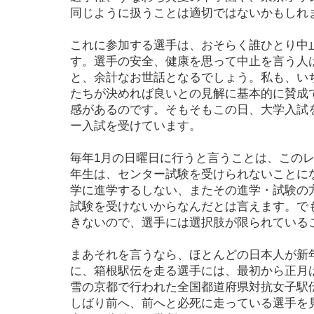
同じように扱うことは適切ではないかもしれ
これに参加する選手は、おそらく誰ひとり中
す。選手の安全、健康を思って中止を言う人
と、余計なお世話となるでしょう。私も、い
たちが決めれば良いとの見解に基本的に賛成
感があるのです。そもそもこの日、大学入試
ー入試を受けています。
毎年1月の日曜日に行うと言うことは、このレ
年生は、センター試験を受けられないことに
学に進学するしない、またその進学・試験の
試験を受けないからなんだとは言えます。で
きないので、選手には選択肢が限られている
まあそれを言うなら、ほとんどの日本人が新
に、箱根駅伝を走る選手には、最初から正月
雪の京都で行われた全国都道府県対抗女子駅
しばり前へ、前へと必死に走っている選手を