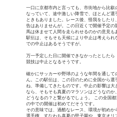
一口に京都市内と言っても、市街地から比叡
なっていて、途中激しい降雪で、ほとんど選
ときもありました。レース後、怪我をしたり
告はありませんが。この日近くで開催予定の
馬は休ませて人間を走られせるのかの意見も
駅伝は、そもそも天候により中止は考えられ
での中止はあるそうですが。
万一予定した日に開催できなかったとしたら
競技は中止となるそうです。
確かにサッカーや野球のような年間を通して
ん。この駅伝は、この日のために全国から選
ね、準備してきたものです。中止の影響は大
なら、そもそも真夏のマラソンはどうなのか
どうなるの？と繋がるでしょう。 この全国
の中での開催は初めてだそうです。
その意味では、過酷なレース、環境が初めか
選手権、すなわち真夏の甲子園や、東京オリ