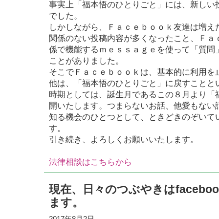
事実上「福本悟のひとりごと」には、新しい
でした。
しかしながら、Ｆａｃｅｂｏｏｋ友達は増え
関係のない投稿内容が多くなったこと、Ｆａ
係で機能するｍｅｓｓａｇｅを使って「質問
ことがありました。
そこでＦａｃｅｂｏｏｋは、基本的に利用を
他は、「福本悟のひとりごと」に戻すことと
時期としては、誕生月であるこの８月より「
開いたします。つまらないお話、他愛もない
知る機会のひとつとして、ときどきのぞいて
す。
引き続き、よろしくお願いいたします。
法律相談はこちらから
現在、日々のつぶやきはfacebo
ます。
2017年8月2日