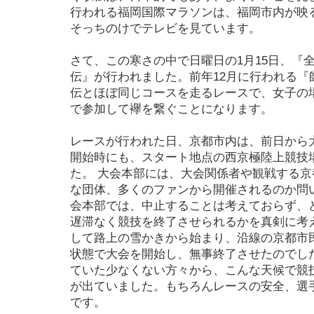
行われる福岡国際マラソンは、福岡市内が映
そっちのけでテレビを見ています。
さて、この寒さの中で日曜日の1月15日、『
伝』が行われました。前年12月に行われる『
伝とほぼ同じコースを走るレースで、女子の
で参加して襷を繋ぐことになります。
レースが行われた日、京都市内は、前日から
開始時にも、スタート地点の西京極陸上競技
た。 大会本部には、大会関係者や観戦する
な団体、多くのファンから開催されるのか問
会本部では、中止することは考えておらず、
遅滞なく競技を終了させられるかを真剣に考
して路上の雪かきから始まり、沿線の京都市
状態で大会を開始し、無事終了させたのでし
ていた少なくない方々から、こんな天候で競
が出ていました。もちろんレースの安全、選
です。