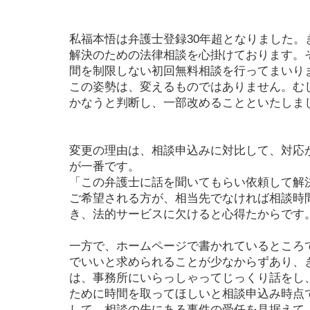
私福本悟は弁護士登録30年超となりました。
解決のための法律相談を心掛けております。
間を制限しない初回無料相談を行ってまいり
この姿勢は、変えるものではありません。む
かなうと判断し、一部改めることといたしま
変更の理由は、相談申込みに対比して、対応
が一番です。
「この弁護士に話を聞いてもらい依頼して解
ご希望される方が、相当先でなければ相談時
き、法的サービスに欠けると心得たからです
一方で、ホームページで書かれているところ
でいいと求められることが少なからずあり、
は、事務所にいらっしゃってじっくり話をし
ために時間を取ってほしいと相談申込み時点
して、相談の先にある事件の受任を見据えて