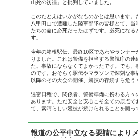
山死の彷徨』と批判していました。
このたとえはいかがなものかとは思います。
八甲田山で遭難した陸軍部隊の皆様とて、当
たちの命に必死だったはずです。必死になる
す。
今年の箱根駅伝、最終10区であわやランナー
りました。これは警備を担当する警視庁の連
た。事故にならなくてよかったです。でも、
のです。おそらく駅伝やマラソンで深刻な事
以降のその大会の開催、競技の存続すら危う
過密日程で、関係者、警備準備に携わる方々
あります。ただ安全と安心こそ全ての原点で
て、素晴らしい競技が続けられることを願っ
報道の公平中立なる要請により