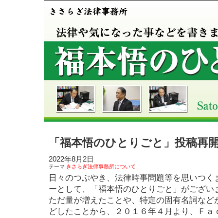
「福本悟のひとりごと」投稿再
2022年8月2日
テーマ
きさらぎ法律事務所について
日々のつぶやき、法律時事問題等を思いつく
ーとして、「福本悟のひとりごと」がござい
ただ量が増えたことや、特定の固有名詞など
どしたことから、２０１６年４月より、Ｆａ