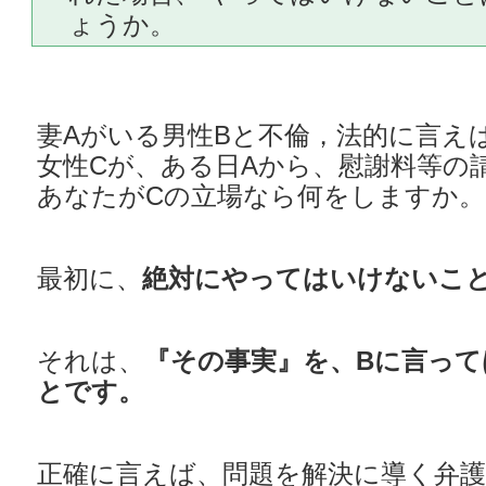
ょうか。
妻Aがいる男性Bと不倫，法的に言え
女性Cが、ある日Aから、慰謝料等の
あなたがCの立場なら何をしますか。
最初に、
絶対にやってはいけないこ
それは、
『その事実』を、Bに言っ
とです。
正確に言えば、問題を解決に導く弁護