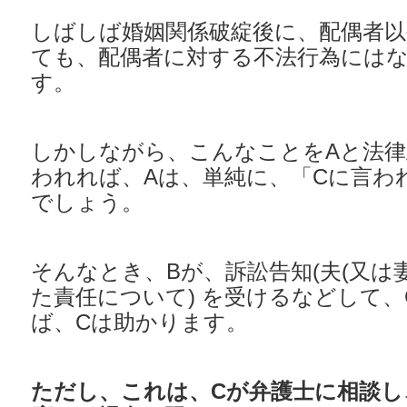
しばしば婚姻関係破綻後に、配偶者以
ても、配偶者に対する不法行為には
す。
しかしながら、こんなことをAと法律
われれば、Aは、単純に、「Cに言わ
でしょう。
そんなとき、Bが、訴訟告知(夫(又は
た責任について) を受けるなどして
ば、Cは助かります。
ただし、これは、Cが弁護士に相談し