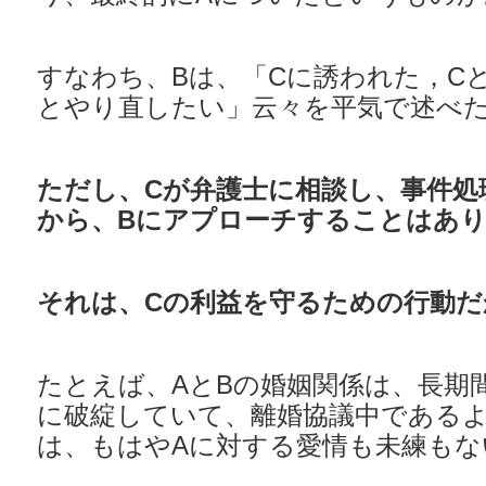
すなわち、Bは、「Cに誘われた，C
とやり直したい」云々を平気で述べ
ただし、Cが弁護士に相談し、事件処
から、Bにアプローチすることはあ
それは、Cの利益を守るための行動だ
たとえば、AとBの婚姻関係は、長期
に破綻していて、離婚協議中であるよ
は、もはやAに対する愛情も未練も