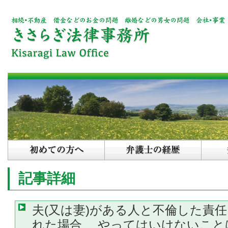
記事詳細
夫(又は妻)がある人と不倫した責
れた場合、 やってはいけないこと