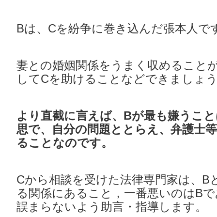
Bは、Cを紛争に巻き込んだ張本人で
妻との婚姻関係をうまく収めること
してCを助けることなどできましょ
より直截に言えば、Bが最も嫌うこと
思で、自分の問題ととらえ、弁護士
ることなのです。
Cから相談を受けた法律専門家は、B
る関係にあること，一番悪いのはBで
誤まらないよう助言・指導します。