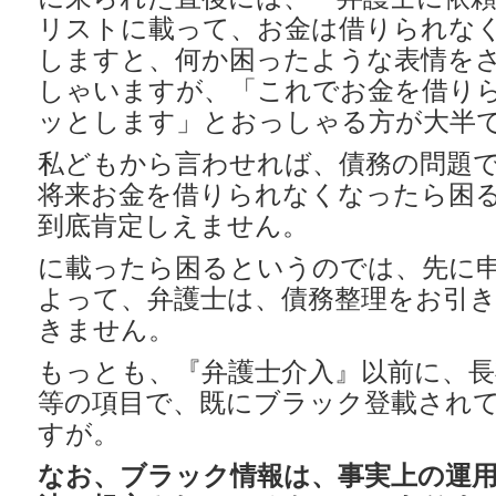
リストに載って、お金は借りられな
しますと、何か困ったような表情を
しゃいますが、「これでお金を借り
ッとします」とおっしゃる方が大半
私どもから言わせれば、債務の問題
将来お金を借りられなくなったら困
到底肯定しえません。
に載ったら困るというのでは、先に
よって、弁護士は、債務整理をお引
きません。
もっとも、『弁護士介入』以前に、長
等の項目で、既にブラック登載され
すが。
なお、ブラック情報は、事実上の運