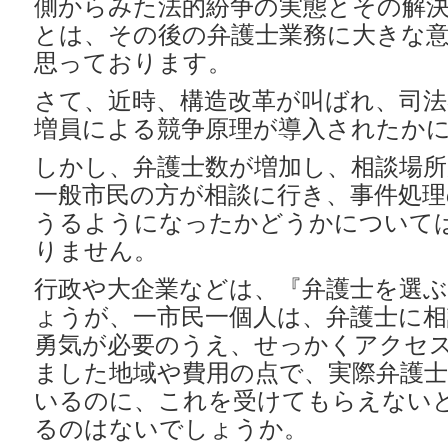
側からみた法的紛争の実態とその解
とは、その後の弁護士業務に大きな
思っております。
さて、近時、構造改革が叫ばれ、司
増員による競争原理が導入されたか
しかし、弁護士数が増加し、相談場
一般市民の方が相談に行き、事件処理
うるようになったかどうかについて
りません。
行政や大企業などは、『弁護士を選
ょうが、一市民一個人は、弁護士に
勇気が必要のうえ、せっかくアクセ
ました地域や費用の点で、実際弁護
いるのに、これを受けてもらえない
るのはないでしょうか。