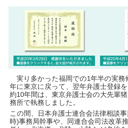
実り多かった福岡での1年半の実務修
年に東京に戻って、翌年弁護士登録を
約10年間は、東京弁護士会の大先輩
務所で執務しました。
この間、日本弁護士連合会法律相談事
時)事務局幹事や、同連合会司法改革