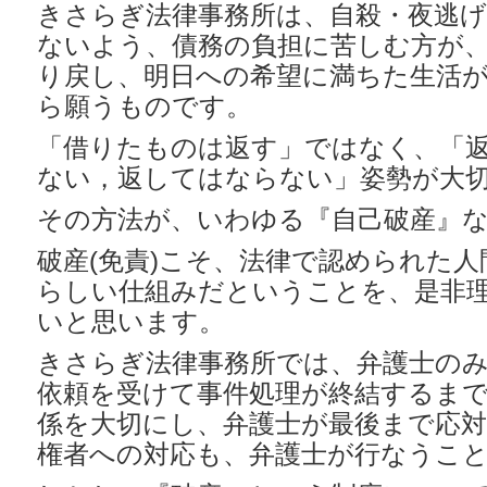
きさらぎ法律事務所は、自殺・夜逃げ
ないよう、債務の負担に苦しむ方が
り戻し、明日への希望に満ちた生活
ら願うものです。
「借りたものは返す」ではなく、「
ない，返してはならない」姿勢が大
その方法が、いわゆる『自己破産』
破産(免責)こそ、法律で認められた
らしい仕組みだということを、是非
いと思います。
きさらぎ法律事務所では、弁護士の
依頼を受けて事件処理が終結するま
係を大切にし、弁護士が最後まで応
権者への対応も、弁護士が行なうこ