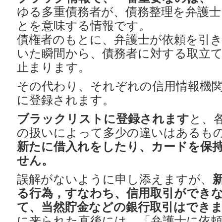
ゆる多重債務者が、債務整理を弁護
とを意味する情報です。
債権者のもとに、弁護士が依頼を引
いた瞬間から、債務者に対する取立
止まります。
その代わり、それぞれの信用情報機
に登録されます。
ブラックリストに登録されます
と、
の扱いによって多少の違いはあるも
新たに借入れをしたり、カードを保
せん。
誤解がないように申し添えますが、
る行為，すなわち、信用取引ができ
て、当然貯金などの銀行取引はでき
に来られた直後には、「弁護士に依