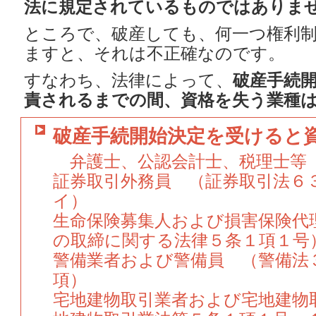
法に規定されているものではありま
ところで、破産しても、何一つ権利
ますと、それは不正確なのです。
すなわち、法律によって、
破産手続
責されるまでの間、資格を失う業種
破産手続開始決定を受けると
弁護士、公認会計士、税理士等
証券取引外務員 （証券取引法６
イ）
生命保険募集人および損害保険代
の取締に関する法律５条１項１号
警備業者および警備員 （警備法
項）
宅地建物取引業者および宅地建物