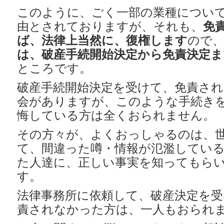
このように、ごく一部の業種につい
由とされておりますが、それも、
免
ば、法律上当然に、復権します
ので
は、破産手続開始決定から免責決定ま
ところです。
破産手続開始決定を受けて、免責さ
会がありますが、このような手続き
悔している方は全くおられません。
その方々が、よくおっしゃるのは、
て、間違った噂・情報が氾濫してい
た人達に、正しい事実を知ってもら
す。
法律事務所に依頼して、破産決定を受
責されなかった方は、一人もおられ