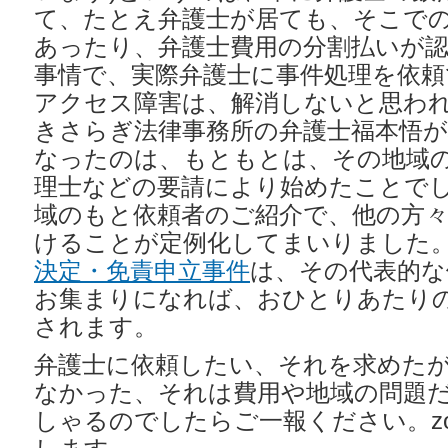
て、たとえ弁護士が居ても、そこで
あったり、弁護士費用の分割払いが
事情で、実際弁護士に事件処理を依頼
アクセス障害は、解消しないと思わ
きさらぎ法律事務所の弁護士福本悟
なったのは、もともとは、その地域
理士などの要請により始めたことで
域のもと依頼者のご紹介で、他の方
けることが定例化してまいりました
決定・免責申立事件
は、その代表的な
お集まりになれば、おひとりあたり
されます。
弁護士に依頼したい、それを求めた
なかった、それは費用や地域の問題
しゃるのでしたらご一報ください。z