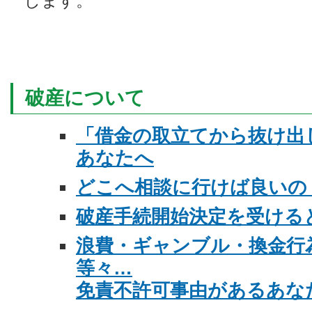
します。
破産について
「借金の取立てから抜け出
あなたへ
どこへ相談に行けば良いの
破産手続開始決定を受ける
浪費・ギャンブル・換金行
等々…
免責不許可事由があるあな