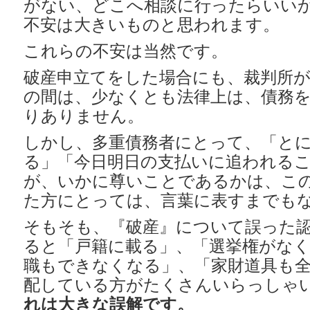
がない、どこへ相談に行ったらいい
不安は大きいものと思われます。
これらの不安は当然です。
破産申立てをした場合にも、裁判所
の間は、少なくとも法律上は、債務
りありません。
しかし、多重債務者にとって、「と
る」「今日明日の支払いに追われる
が、いかに尊いことであるかは、こ
た方にとっては、言葉に表すまでも
そもそも、『破産』について誤った
ると「戸籍に載る」、「選挙権がな
職もできなくなる」、「家財道具も
配している方がたくさんいらっしゃ
れは大きな誤解です。