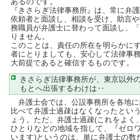
あるのです。
『きさらぎ法律事務所』は、常に弁
依頼者と面談し、相談を受け、助言や
務職員が弁護士に替わって面談し、
りません。
このことは、責任の所在を明らかに
者にとりましても、安心して法律事
大前提であると確信するものです。
きさらぎ法律事務所が、東京以外
もとへ出張するわけは‥
弁護士会では、公設事務所を各地に
比べて弁護士過疎はなくなったとい
ょう。ただ、弁護士過疎(これをよく
ひとりなどの地域を指して、『ゼロ
います)というのは、単に弁護士の数