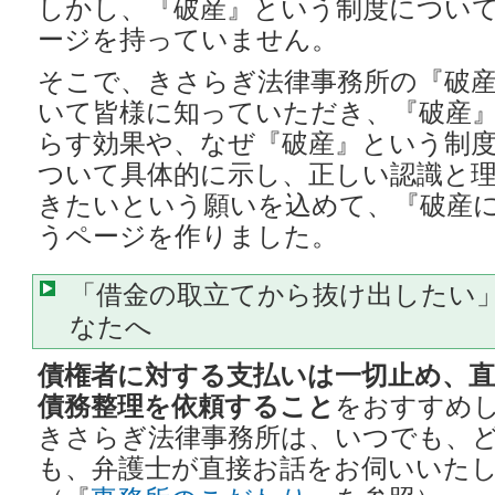
しかし、『破産』という制度につい
ージを持っていません。
そこで、きさらぎ法律事務所の『破
いて皆様に知っていただき、『破産
らす効果や、なぜ『破産』という制
ついて具体的に示し、正しい認識と
きたいという願いを込めて、『破産
うページを作りました。
「借金の取立てから抜け出したい
なたへ
債権者に対する支払いは一切止め、
債務整理を依頼すること
をおすすめ
きさらぎ法律事務所は、いつでも、
も、弁護士が直接お話をお伺いいた