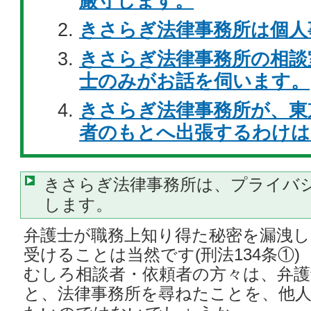
厳守します。
きさらぎ法律事務所は個人
きさらぎ法律事務所の相談
士のみがお話を伺います。
きさらぎ法律事務所が、東
者のもとへ出張するわけは
きさらぎ法律事務所は、プライバ
します。
弁護士が職務上知り得た秘密を漏洩し
受けることは当然です(刑法134条①)
むしろ相談者・依頼者の方々は、弁
と、法律事務所を尋ねたことを、他