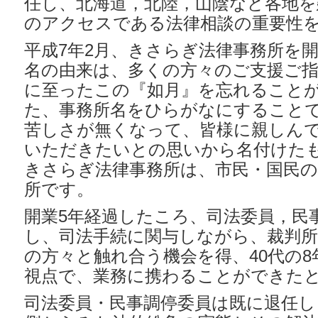
任し、北海道，北陸，山陰など各地を
のアクセスである法律相談の重要性
平成7年2月、きさらぎ法律事務所を
名の由来は、多くの方々のご支援ご指
に至ったこの『如月』を忘れること
た、事務所名をひらがなにすること
苦しさが無くなって、皆様に親しん
いただきたいとの思いから名付けた
きさらぎ法律事務所は、市民・国民の
所です。
開業5年経過したころ、司法委員，民
し、司法手続に関与しながら、裁判
の方々と触れ合う機会を得、40代の
視点で、業務に携わることができた
司法委員・民事調停委員は既に退任し