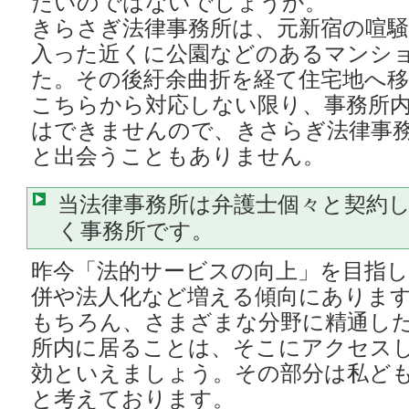
たいのではないでしょうか。
きらさぎ法律事務所は、元新宿の喧
入った近くに公園などのあるマンシ
た。その後紆余曲折を経て住宅地へ
こちらから対応しない限り、事務所
はできませんので、きさらぎ法律事
と出会うこともありません。
当法律事務所は弁護士個々と契約
く事務所です。
昨今「法的サービスの向上」を目指し
併や法人化など増える傾向にありま
もちろん、さまざまな分野に精通し
所内に居ることは、そこにアクセス
効といえましょう。その部分は私ど
と考えております。