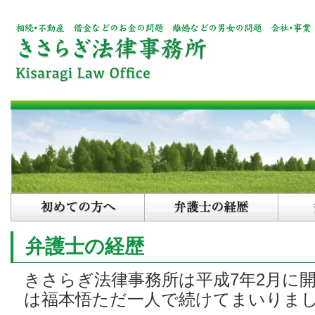
弁護士の経歴
きさらぎ法律事務所は平成7年2月に
は福本悟ただ一人で続けてまいりま