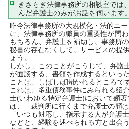
きさらぎ法律事務所の相談室では
んだ弁護士のみがお話を伺います
昨今法律事務所の大規模化・法的ニ
に、法律事務所の職員の重要性が問
もちろん、弁護士を補助し、事務所
秘書の存在なくして、サービスの提
ょう。
しかし、このことがこうじて、弁護
が面談する、書類を作成するといっ
ことは、しばしば聞かれるところで
これは、多重債務事件にみられる紹介
士(いわゆる特定弁護士)において顕
は、「裁判所に行くまで弁護士の顔
「いつも対応し、指示する人が弁護
などと、経験を述べられる方と出会