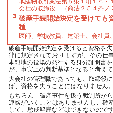
地建物取引業法第５条１項１号・
会社の取締役 （商法２５４条ノ
破産手続開始決定を受けても
種
医師、学校教員、建築士、会社員
破産手続開始決定を受けると資格を失
律に規定されておりますが、その仕
本籍地の役場の発行する身分証明書
が、事実上の判断基準となると考え
大会社の管理職であっても、取締役
ば、資格を失うことにはなりません
もちろん、破産事件を扱う裁判所か
連絡がいくことはありませんし、破
して、懲戒解雇などはできないので