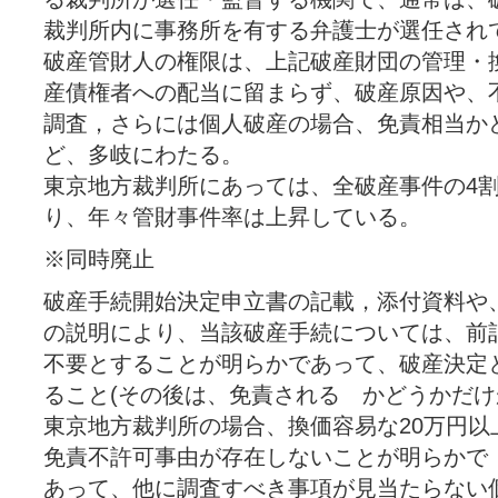
裁判所内に事務所を有する弁護士が選任され
破産管財人の権限は、上記破産財団の管理・
産債権者への配当に留まらず、破産原因や、
調査，さらには個人破産の場合、免責相当か
ど、多岐にわたる。
東京地方裁判所にあっては、全破産事件の4
り、年々管財事件率は上昇している。
※同時廃止
破産手続開始決定申立書の記載，添付資料や、
の説明により、当該破産手続については、前
不要とすることが明らかであって、破産決定
ること(その後は、免責される かどうかだけ
東京地方裁判所の場合、換価容易な20万円以
免責不許可事由が存在しないことが明らかで
あって、他に調査すべき事項が見当たらない