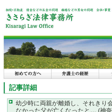
記事詳細
幼少時に両親が離婚し、それきり
なかった父が亡くなったと… (神奈