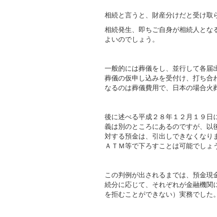
相続と言うと、財産分けだと受け取
相続発生、即ちご自身が相続人とな
よいのでしょう。
一般的には葬儀をし、並行して各届
葬儀の仮申し込みを受付け、打ち合
なるのは葬儀費用で、日本の場合火
後に述べる平成２８年１２月１９日
義は別のところにあるのですが、以
対する預金は、引出しできなくなり
ＡＴＭ等で下ろすことは可能でしょ
この判例が出されるまでは、預金現
続分に応じて、それぞれが金融機関
を拒むことができない）実務でした