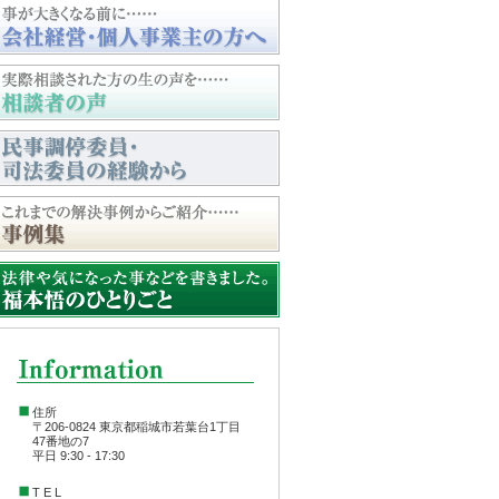
住所
〒206-0824 東京都稲城市若葉台1丁目
47番地の7
平日 9:30 - 17:30
T E L