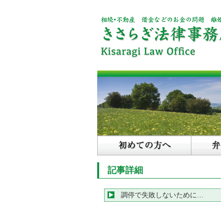
記事詳細
調停で失敗しないために…