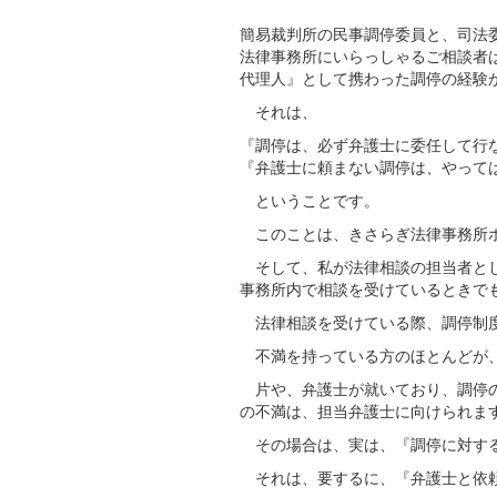
簡易裁判所の民事調停委員と、司法
法律事務所にいらっしゃるご相談者
代理人』として携わった調停の経験
それは、
『調停は、必ず弁護士に委任して行
『弁護士に頼まない調停は、やって
ということです。
このことは、きさらぎ法律事務所ホ
そして、私が法律相談の担当者とし
事務所内で相談を受けているときで
法律相談を受けている際、調停制度
不満を持っている方のほとんどが、
片や、弁護士が就いており、調停の
の不満は、担当弁護士に向けられま
その場合は、実は、『調停に対する
それは、要するに、『弁護士と依頼