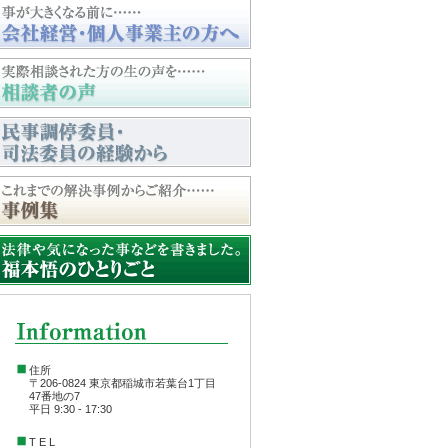
住所
〒206-0824 東京都稲城市若葉台1丁目
47番地の7
平日 9:30 - 17:30
T E L