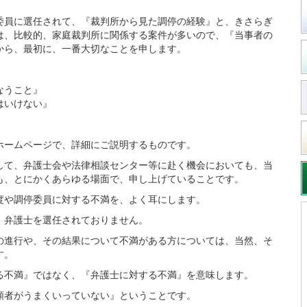
委員に選任されて、『裁判所から見た調停の経験』と、きさらぎ
は、比較的、家庭裁判所に関係する案件が多いので、『当事者の
から、最初に、一番大切なことを申します。
なうこと』
はいけない』
ームページで、詳細にご説明するものです。
て、弁護士会や法律相談センター等に赴く機会においても、当
も、とにかくあらゆる場面で、申し上げていることです。
や調停委員に対する不満を、よく耳にします。
弁護士を選任されておりません。
進行や、その結果について不満がある方については、当然、そ
す。
不満』ではなく、『弁護士に対する不満』を意味します。
者がうまくいっていない』ということです。