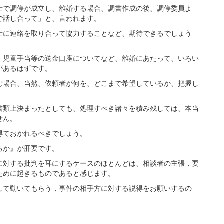
で調停が成立し、離婚する場合、調書作成の後、調停委員よ
で話し合って」と、言われます。
に連絡を取り合って協力することなど、期待できるでしょう
児童手当等の送金口座についてなど、離婚にあたって、いろい
があるはずです。
場合、当然、依頼者が何を、どこまで希望しているか、把握し
類上決まったとしても、処理すべき諸々を積み残しては、本当
せん。
ておかれるべきでしょう。
るか』が肝要です。
対する批判を耳にするケースのほとんどは、相談者の主張，要
ために起きるものであると感じます。
て動いてもらう，事件の相手方に対する説得をお願いするの
。