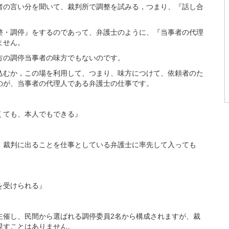
の言い分を聞いて、裁判所で調整を試みる，つまり、『話し合
・調停』をするのであって、弁護士のように、『当事者の代理
ません。
の調停当事者の味方でもないのです。
むか，この場を利用して、つまり、味方につけて、依頼者のた
のが、当事者の代理人である弁護士の仕事です。
くても、本人でもできる』
、裁判に出ることを仕事としている弁護士に率先して入っても
を受けられる』
催し、民間から選ばれる調停委員2名から構成されますが、裁
現すことはありません。