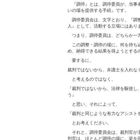
『調停』とは、調停委員が、当事者
いの場を提供する手続』です。
調停委員会は、文字とおり、『調整
人』として、活動する立場にはあり
つまり、調停委員は、どちらか一方
この調整・調停の場に、何を持ち込
め、納得できる結果を得ようとする
要するに、
裁判ではないから、弁護士を入れな
と考えるのではなく、
『裁判ではないから、法律を駆使し
う』
と思い、それによって、
『裁判と同じような有力なアシスト
とお考えください。
それと、調停委員会は、裁判官が主
判官は、ほとんど調停の場に、姿を