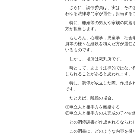
さらに、調停委員は、実は、そのほ
わゆる法律専門家が選任，担当する
特に、離婚等の男女や家族の問題を
方が担当します。
もちろん、心理学，児童学，社会学
員等の様々な経験を積んだ方が選任
いるものです。
しかし、場所は裁判所です。
時として、あまり法律的ではない権
じられることがあると思われます。
特に、調停が成立した際、作成され
です。
たとえば、離婚の場合、
①申立人と相手方を離婚する
②申立人と相手方の未完成の子○○の
との調停調書が作成されるならわ
この調書に、どのような内容を盛り