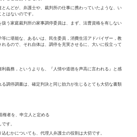
とんどが、弁護士や、裁判所の仕事に携わっていたような、い
ことはないのです。
扱う家庭裁判所の家事調停委員は、まず、法曹資格を有しない
等に堪能な、あるいは、民生委員，消費生活アドバイザー，教
されるので、それ自体は、調停を充実させるに、大いに役立って
利義務，というよりも、『人情や道徳を声高に言われる』と感
る調停調書は、確定判決と同じ効力が生じるとても大切な書類
親権者を、申立人と定める
しです。
込むかについても、代理人弁護士の役割は大切です。