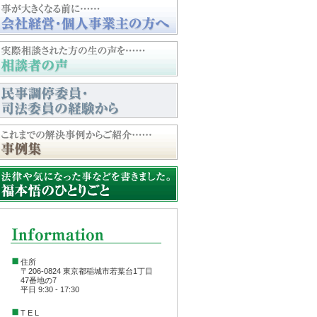
住所
〒206-0824 東京都稲城市若葉台1丁目
47番地の7
平日 9:30 - 17:30
T E L