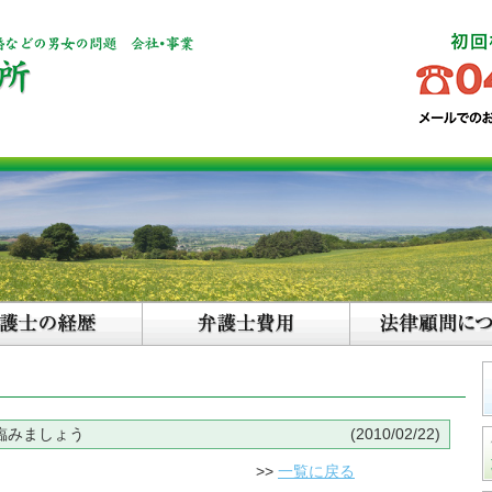
臨みましょう
(2010/02/22)
>>
一覧に戻る