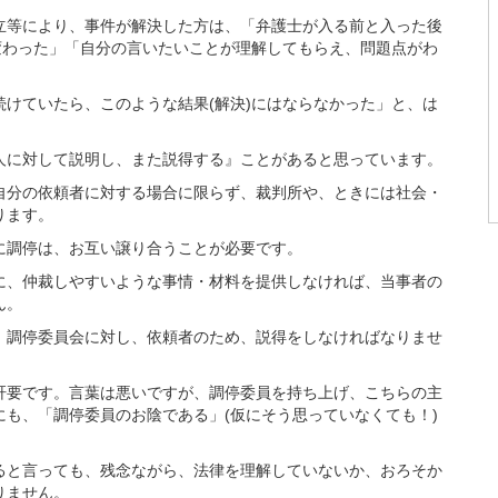
等により、事件が解決した方は、「弁護士が入る前と入った後
変わった」「自分の言いたいことが理解してもらえ、問題点がわ
。
けていたら、このような結果(解決)にはならなかった」と、は
に対して説明し、また説得する』ことがあると思っています。
分の依頼者に対する場合に限らず、裁判所や、ときには社会・
ります。
調停は、お互い譲り合うことが必要です。
、仲裁しやすいような事情・材料を提供しなければ、当事者の
ん。
調停委員会に対し、依頼者のため、説得をしなければなりませ
要です。言葉は悪いですが、調停委員を持ち上げ、こちらの主
も、「調停委員のお陰である」(仮にそう思っていなくても！)
と言っても、残念ながら、法律を理解していないか、おろそか
りません。