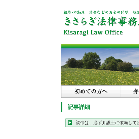
記事詳細
調停は、必ず弁護士に依頼して