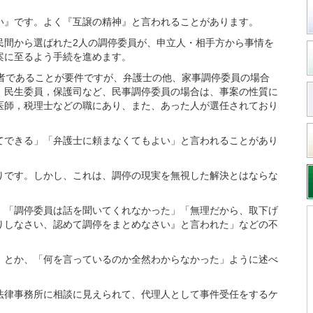
い』です。よく『互譲の精神』と言われることがあります。
間から選ばれた2人の調停委員が、申立人・相手方から事情を
案に至るよう手続を進めます。
者であることが要件ですが、弁護士の他、家事調停委員の場合
，民生委員，保護司など、民事調停委員の場合は、事案の性質に
医師，税理士などの職にあり、また、あった人が選任されており
できる」「弁護士に頼まなくてもよい」と言われることがあり
です。しかし、これは、調停の現実を無視した解決とはならな
「調停委員は話を聞いてくれなかった」「無理だから、取下げ
りしなさい、認めて調停をまとめなさい』と言われた」などの不
とか、「何を言っているのか全然わからなかった」ように述べ
律事務所に相談に見えられて、代理人として事件受任をするケ