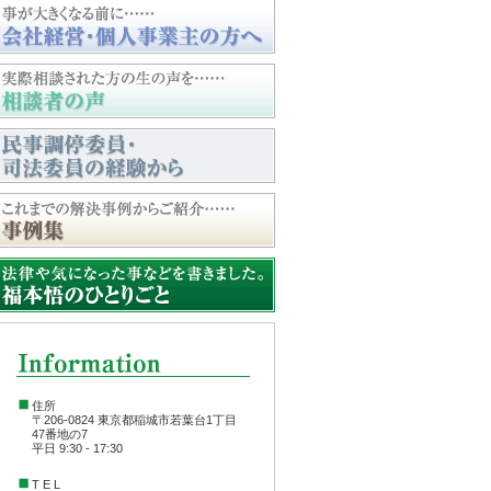
住所
〒206-0824 東京都稲城市若葉台1丁目
47番地の7
平日 9:30 - 17:30
T E L