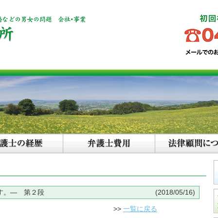
す。― 第２段
(2018/05/16)
>>
一覧に戻る