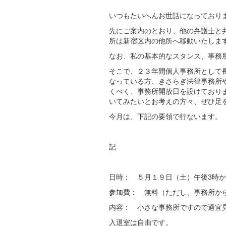
いつもたいへんお世話になっており
先にご案内のとおり、他の弁護士と
所は新宿区内の他所へ移動いたしま
なお、私の基本的なスタンス、事務
そこで、２３年間個人事務所として
なっている方、きさらぎ法律事務所
くべく、事務所開放日を設けており
いてみたいとお考えの方々、ぜひ足
今月は、下記の要領で行ないます。
記
日時： ５月１９日（土）午後3時か
参加費： 無料（ただし、事務所か
内容： 小さな事務所ですので適宜
入退室は自由です。