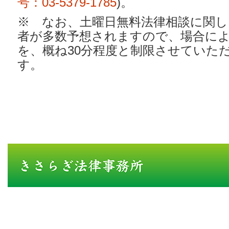
号：03‐5379‐1785
)。
※ なお、土曜日無料法律相談に関し
者が多数予想されますので、場合に
を、概ね30分程度と制限させていた
す。